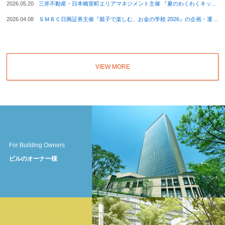
2026.05.20
三井不動産・日本橋室町エリアマネジメント主催 『夏のわくわくキッズフェス 2026』 開催のお知らせ
2026.04.08
ＳＭＢＣ日興証券主催『親子で楽しむ、お金の学校 2026』の企画・運営を当社で実施いたしました
VIEW MORE
For Building Owners
ビルのオーナー様