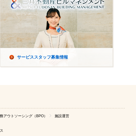
サービススタッフ募集情報
務アウトソーシング（BPO）
施設運営
ス