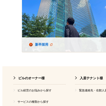
新卒採用
ビルのオーナー様
入居テナント様
ビル経営のお悩みから探す
緊急連絡先・在館人
サービスの種類から探す